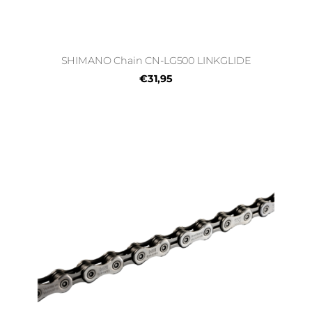
SHIMANO Chain CN-LG500 LINKGLIDE
€31,95