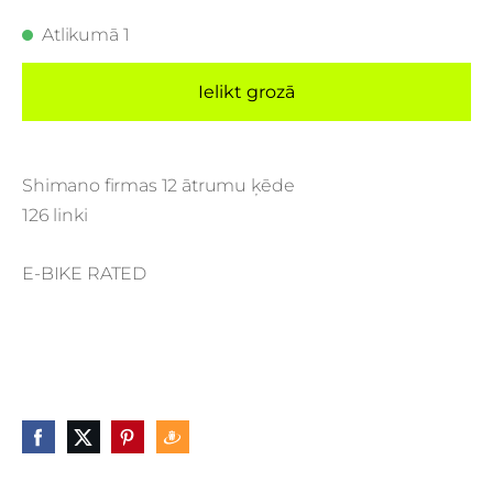
Atlikumā 1
Ielikt grozā
Shimano firmas 12 ātrumu ķēde
126 linki
E-BIKE RATED