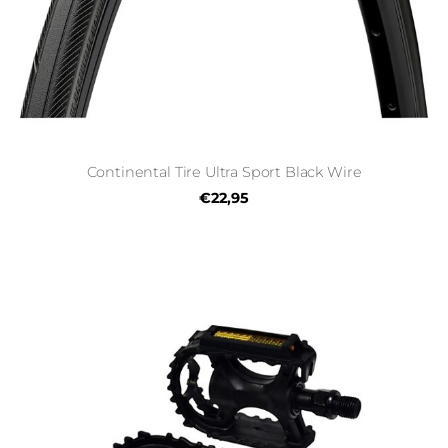
Continental Tire Ultra Sport Black Wire
€22,95