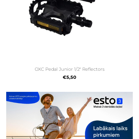
OXC Pedal Junior 1/2" Reflectors
€5,50