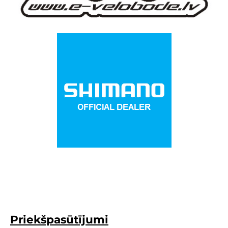
Priekšpasūtījumi