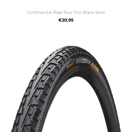
Continental Ride Tour Tire Black Wire
€20,95