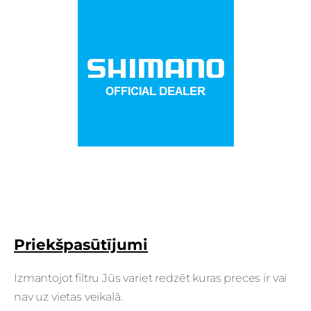
Priekšpasūtījumi
Izmantojot filtru Jūs variet redzēt kuras preces ir vai
nav uz vietas veikalā.