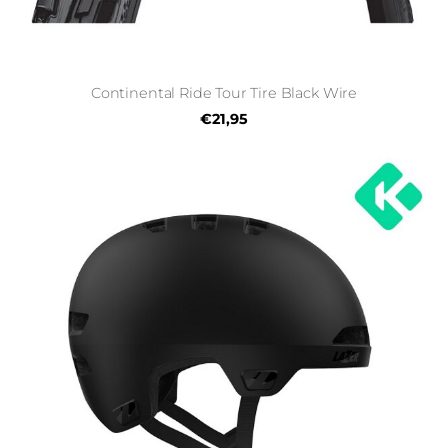
Continental Ride Tour Tire Black Wire
€21,95