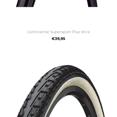
Continental Supersport Plus Wire
€39,95