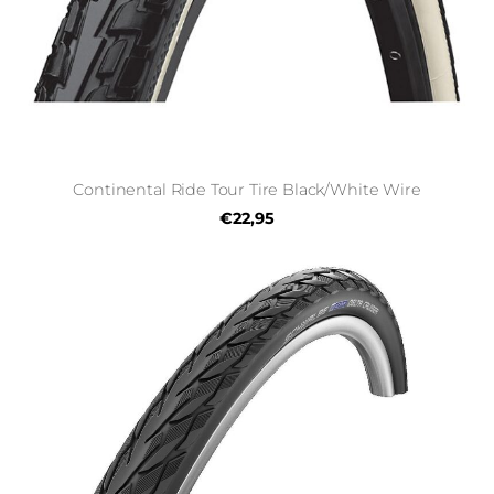
Continental Ride Tour Tire Black/White Wire
€22,95