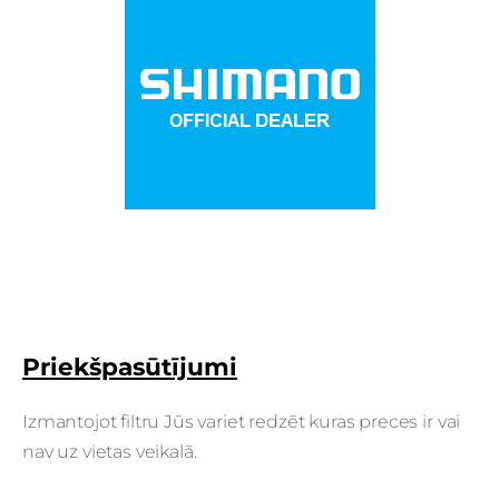
Priekšpasūtījumi
Izmantojot filtru Jūs variet redzēt kuras preces ir vai
nav uz vietas veikalā.