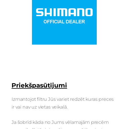
Priekšpasūtījumi
Izmantojot filtru Jūs variet redzēt kuras preces
ir vai nav uz vietas veikalā.
Ja šobrīd kāda no Jums vēlamajām precēm