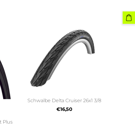
Schwalbe Delta Cruiser 26x1 3/8
€16,50
t Plus