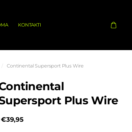
OMA
KONTAKTI
Continental Supersport Plus Wire
Continental
Supersport Plus Wire
€39,95