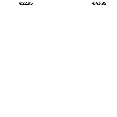
€22,95
€43,95