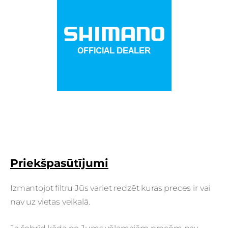
Priekšpasūtījumi
Izmantojot filtru Jūs variet redzēt kuras preces ir vai
nav uz vietas veikalā.