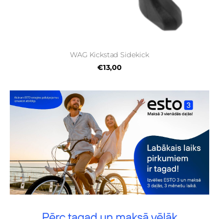
WAG Kickstad Sidekick
€13,00