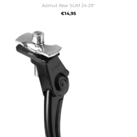
Azimut Rear SLIM 24-29''
€14,95