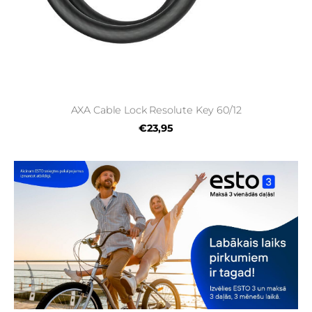
AXA Cable Lock Resolute Key 60/12
€23,95