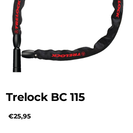
Trelock BC 115
€25,95