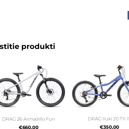
stītie produkti
DRAG Yuki 20 TY-1
DRAG 26 Armadillo Fun
€350,00
€660,00