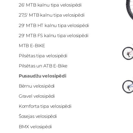
26' MTB kalnu tipa velosipēdi
27,5' MTB kalnu tipa velosipēdi
29' MTB HT kalnu tipa velosipēdi
29' MTB FS kalnu tipa velosipēdi
MTB E-BIKE
Pilsētas tipa velosipēdi
Pilsētas un ATB E-Bike
Pusaudžu velosipēdi
Bērnu velosipēdi
Gravel velosipēdi
Komforta tipa velosipēdi
Šosejas velosipēdi
BMX velosipēdi