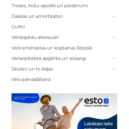
Troses, trošu apvalki un piederumi
Dakšas un amortizatori
›
Gultņi
Velosipēdu aksesuāri
›
Velo smērvielas un kopšanas līdzekļi
Velosipēdista apģērbs un aizsargi
›
Skūteri un to daļas
›
Velo pārvadāšana