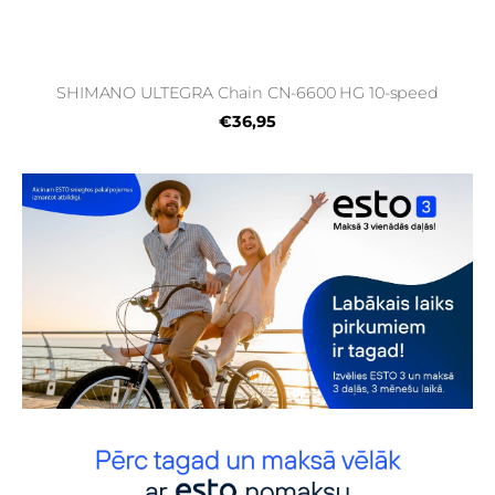
SHIMANO ULTEGRA Chain CN-6600 HG 10-speed
€36,95