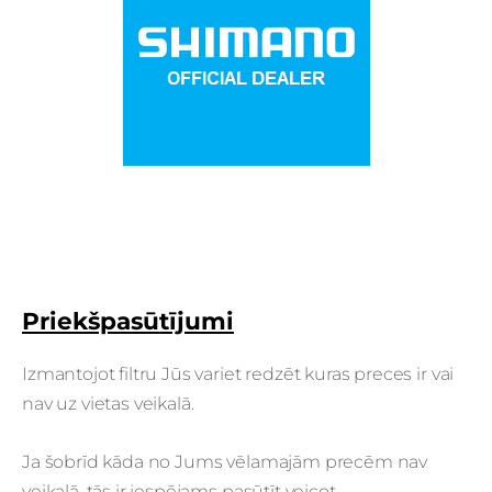
Priekšpasūtījumi
Izmantojot filtru Jūs variet redzēt kuras preces ir vai
nav uz vietas veikalā.
Ja šobrīd kāda no Jums vēlamajām precēm nav
veikalā, tās ir iespējams pasūtīt veicot